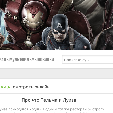
ИАЛЫ
МУЛЬТФИЛЬМЫ
НОВИНКИ
Луиза
смотреть онлайн
Про что Тельма и Луиза
изе приходится ходить в один и тот же ресторан быстрого