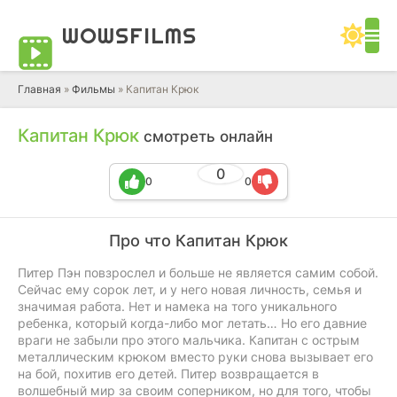
WOWS
FILMS
Главная
»
Фильмы
» Капитан Крюк
Капитан Крюк
смотреть онлайн
0
0
0
Про что Капитан Крюк
Питер Пэн повзрослел и больше не является самим собой.
Сейчас ему сорок лет, и у него новая личность, семья и
значимая работа. Нет и намека на того уникального
ребенка, который когда-либо мог летать… Но его давние
враги не забыли про этого мальчика. Капитан с острым
металлическим крюком вместо руки снова вызывает его
на бой, похитив его детей. Питер возвращается в
волшебный мир за своим соперником, но для того, чтобы