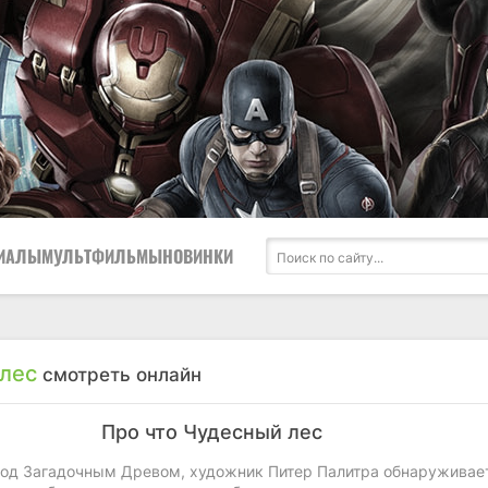
ИАЛЫ
МУЛЬТФИЛЬМЫ
НОВИНКИ
лес
смотреть онлайн
Про что Чудесный лес
од Загадочным Древом, художник Питер Палитра обнаруживает