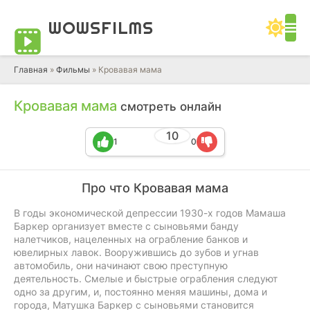
WOWS
FILMS
Главная
»
Фильмы
» Кровавая мама
Кровавая мама
смотреть онлайн
10
1
0
Про что Кровавая мама
В годы экономической депрессии 1930-х годов Мамаша
Баркер организует вместе с сыновьями банду
налетчиков, нацеленных на ограбление банков и
ювелирных лавок. Вооружившись до зубов и угнав
автомобиль, они начинают свою преступную
деятельность. Смелые и быстрые ограбления следуют
одно за другим, и, постоянно меняя машины, дома и
города, Матушка Баркер с сыновьями становится