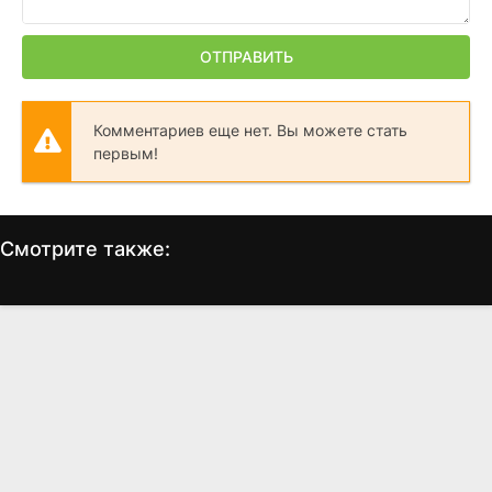
ОТПРАВИТЬ
Комментариев еще нет. Вы можете стать
первым!
Смотрите также:
Последние пантеры
Мальчики-налетчики
(2015)
(2010)
6.3
6.8
6.9
6.2