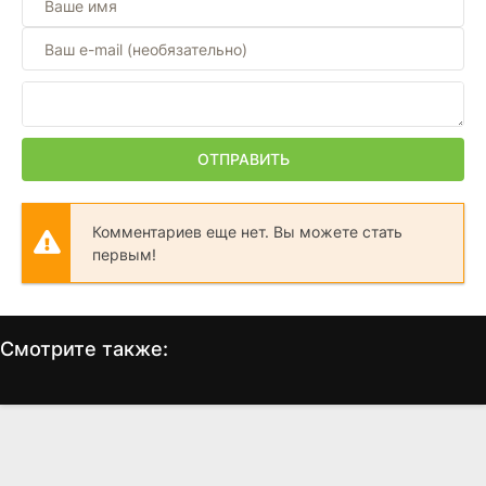
ОТПРАВИТЬ
Комментариев еще нет. Вы можете стать
первым!
Смотрите также:
Звёздные Врата:
Звездные врата:
Временной Континуум
Атлантида
(2008)
(2004)