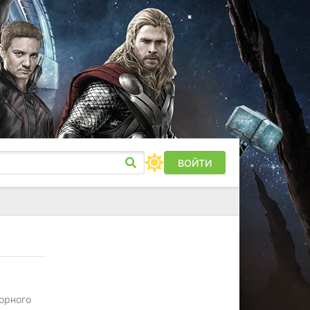
ВОЙТИ
орного