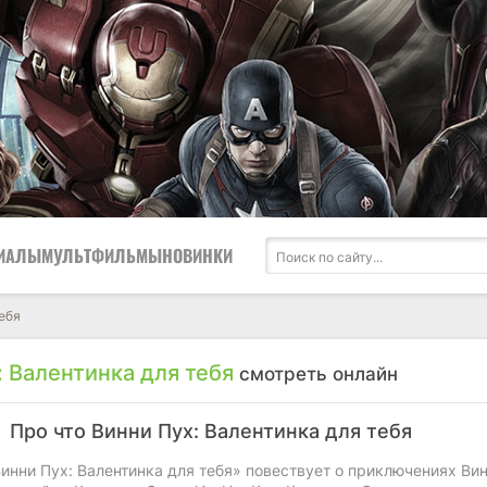
ИАЛЫ
МУЛЬТФИЛЬМЫ
НОВИНКИ
тебя
: Валентинка для тебя
смотреть онлайн
Про что Винни Пух: Валентинка для тебя
инни Пух: Валентинка для тебя» повествует о приключениях Ви