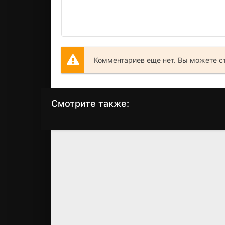
Комментариев еще нет. Вы можете с
Смотрите также:
Трон: Наследие
Фирма
(2010)
(2012)
6.9
6.8
7.1
7.1