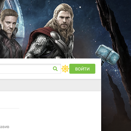
ВОЙТИ
тавив