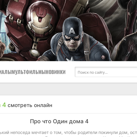
ИАЛЫ
МУЛЬТФИЛЬМЫ
НОВИНКИ
 4
смотреть онлайн
Про что Один дома 4
кий непоседа мечтает о том, чтобы родители покинули дом, ос