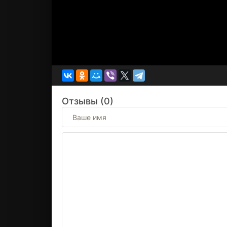
Отзывы (0)