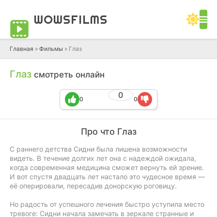
WOWS
FILMS
Главная
»
Фильмы
» Глаз
Глаз
смотреть онлайн
0
0
0
Про что Глаз
С раннего детства Сидни была лишена возможности
видеть. В течение долгих лет она с надеждой ожидала,
когда современная медицина сможет вернуть ей зрение.
И вот спустя двадцать лет настало это чудесное время —
её оперировали, пересадив донорскую роговицу.
Но радость от успешного лечения быстро уступила место
тревоге: Сидни начала замечать в зеркале странные и