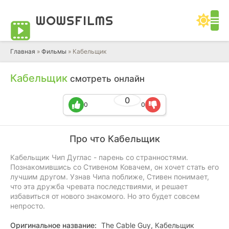
WOWS
FILMS
Главная
»
Фильмы
» Кабельщик
Кабельщик
смотреть онлайн
0
0
0
Про что Кабельщик
Кабельщик Чип Дуглас - парень со странностями.
Познакомившись со Стивеном Ковачем, он хочет стать его
лучшим другом. Узнав Чипа поближе, Стивен понимает,
что эта дружба чревата последствиями, и решает
избавиться от нового знакомого. Но это будет совсем
непросто.
Оригинальное название:
The Cable Guy, Кабельщик