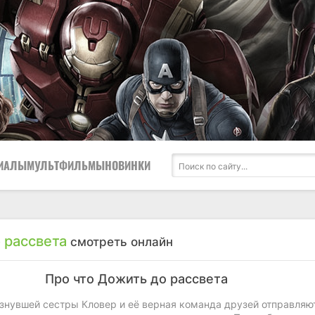
ИАЛЫ
МУЛЬТФИЛЬМЫ
НОВИНКИ
 рассвета
смотреть онлайн
Про что Дожить до рассвета
езнувшей сестры Кловер и её верная команда друзей отправляю