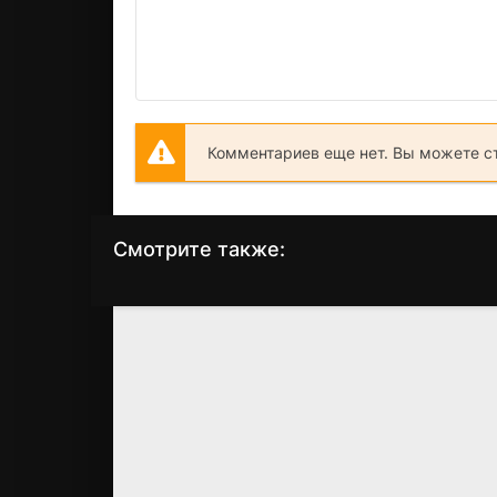
Комментариев еще нет. Вы можете с
Смотрите также:
Пилоты из Таскиги
Внутри
(1995)
(2016)
7.0
7.2
8.3
8.0