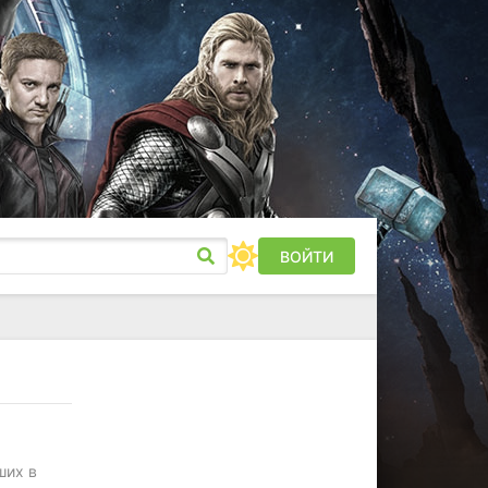
ВОЙТИ
ших в