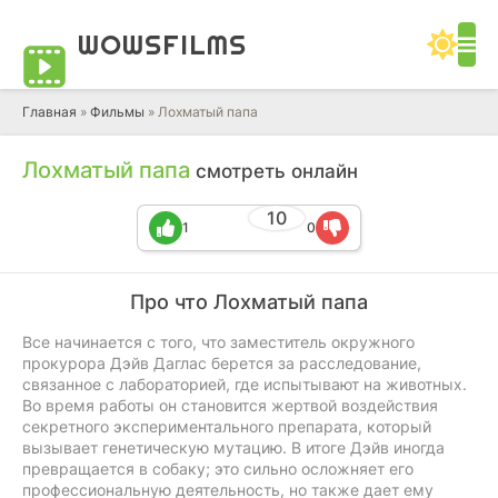
WOWS
FILMS
Главная
»
Фильмы
» Лохматый папа
Лохматый папа
смотреть онлайн
10
1
0
Про что Лохматый папа
Все начинается с того, что заместитель окружного
прокурора Дэйв Даглас берется за расследование,
связанное с лабораторией, где испытывают на животных.
Во время работы он становится жертвой воздействия
секретного экспериментального препарата, который
вызывает генетическую мутацию. В итоге Дэйв иногда
превращается в собаку; это сильно осложняет его
профессиональную деятельность, но также дает ему