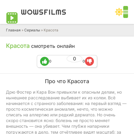
WOWS
FILMS
Главная
»
Сериалы
» Красота
Красота
смотреть онлайн
0
0
0
Про что Красота
Дрю Фостер и Кара Вон привыкли к опасным делам, но
нынешнее расследование выбивает их из колеи. Всё
начинается с странного заболевания: на первый взгляд —
просто косметическая аномалия, нечто, что можно
списать на аллергию или редкий дерматоз. Но очень
скоро становится ясно: болезнь не просто меняет
внешность — она убивает.
Чем глубже напарники
погружаются в дело, тем отчётливее видят масштаб: за