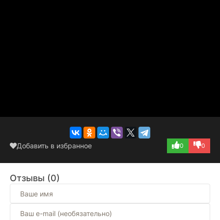
Добавить в избранное
0
0
Отзывы (0)