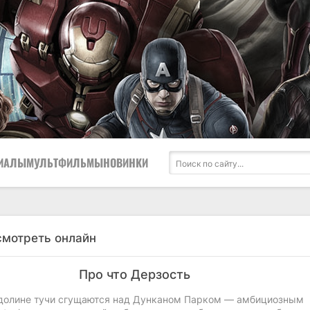
ИАЛЫ
МУЛЬТФИЛЬМЫ
НОВИНКИ
смотреть онлайн
Про что Дерзость
долине тучи сгущаются над Дунканом Парком — амбициозным