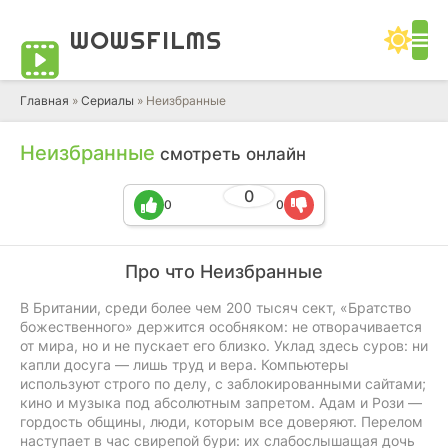
WOWS
FILMS
Главная
»
Сериалы
» Неизбранные
Неизбранные
смотреть онлайн
0
0
0
Про что Неизбранные
В Британии, среди более чем 200 тысяч сект, «Братство
божественного» держится особняком: не отворачивается
от мира, но и не пускает его близко. Уклад здесь суров: ни
капли досуга — лишь труд и вера. Компьютеры
используют строго по делу, с заблокированными сайтами;
кино и музыка под абсолютным запретом. Адам и Рози —
гордость общины, люди, которым все доверяют. Перелом
наступает в час свирепой бури: их слабослышащая дочь