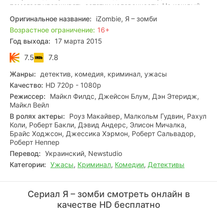
помогает удерживать остатки человечности. Но каждый
съеденный мозг приносит дар — воспоминания умершего.
Оригинальное название:
iZombie, Я – зомби
Раскрыв свою тайну доктору, Оливия вместе с ним и
Возрастное ограничение:
16+
детективом Клайвом Бабино берётся распутывать
Год выхода:
17 марта 2015
убийства.
7.5
7.8
Жанры:
детектив, комедия, криминал, ужасы
Качество:
HD 720p - 1080p
Режиссер:
Майкл Филдс, Джейсон Блум, Дэн Этеридж,
Майкл Вейл
В ролях актеры:
Роуз Макайвер, Малкольм Гудвин, Рахул
Коли, Роберт Бакли, Дэвид Андерс, Элисон Мичалка,
Брайс Ходжсон, Джессика Хэрмон, Роберт Сальвадор,
Роберт Неппер
Перевод:
Украинский, Newstudio
Категории:
Ужасы
,
Криминал
,
Комедии
,
Детективы
Сериал Я – зомби смотреть онлайн в
качестве HD бесплатно