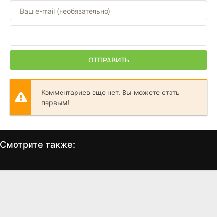
ОТПРАВИТЬ
Комментариев еще нет. Вы можете стать
первым!
Смотрите также:
Топ Ган: Мэверик
72 часа
(2021)
(2026)
7.7
8.3