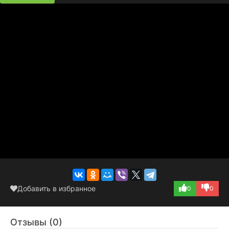
Добавить в избранное
0
0
Отзывы (0)