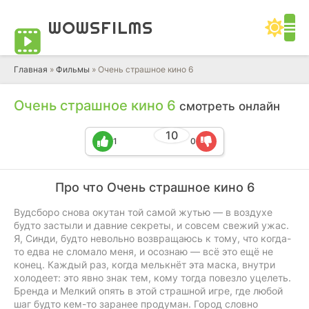
WOWS
FILMS
Главная
»
Фильмы
» Очень страшное кино 6
Очень страшное кино 6
смотреть онлайн
10
1
0
Про что Очень страшное кино 6
Вудсборо снова окутан той самой жутью — в воздухе
будто застыли и давние секреты, и совсем свежий ужас.
Я, Синди, будто невольно возвращаюсь к тому, что когда-
то едва не сломало меня, и осознаю — всё это ещё не
конец. Каждый раз, когда мелькнёт эта маска, внутри
холодеет: это явно знак тем, кому тогда повезло уцелеть.
Бренда и Мелкий опять в этой страшной игре, где любой
шаг будто кем-то заранее продуман. Город словно