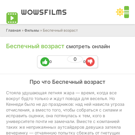
WOWS
FILMS
Главная
»
Фильмы
» Беспечный возраст
Беспечный возраст
смотреть онлайн
0
0
0
Про что Беспечный возраст
Стояла удушающая летняя жара — время, когда все
вокруг будто только и ждут повода для веселья. Но
Кеннеди было не до праздников: над ней нависла угроза
отчисления, а вместо того, чтобы собраться с силами и
исправить оценки, она потянулась к тем, кого в
университете почти не замечали. Вместе с компанией
таких же неприкаянных аутсайдеров девушка затеяла
вечеринку — отчаянную попытку сбежать от гнетущих