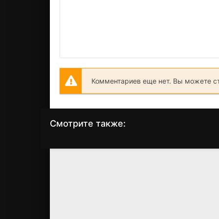
Комментариев еще нет. Вы можете с
Смотрите также:
Мыс страха
Правила виноделов
(1991)
(1999)
7.2
7.3
7.7
7.4