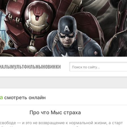
ИАЛЫ
МУЛЬТФИЛЬМЫ
НОВИНКИ
а
смотреть онлайн
Про что Мыс страха
свободе — и это не возвращение к нормальной жизни, а старт