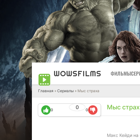
WOWS
FILMS
ФИЛЬМЫ
СЕР
Главная
»
Сериалы
» Мыс страха
Мыс страх
0
0
0
Макс Кейди на 