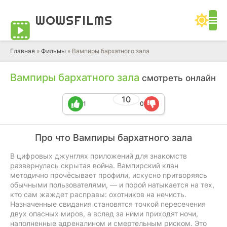
WOWS
FILMS
Главная
»
Фильмы
» Вампиры бархатного зала
Вампиры бархатного зала
смотреть онлайн
10
1
0
Про что Вампиры бархатного зала
В цифровых джунглях приложений для знакомств
развернулась скрытая война. Вампирский клан
методично прочёсывает профили, искусно притворяясь
обычными пользователями, — и порой натыкается на тех,
кто сам жаждет расправы: охотников на нечисть.
Назначенные свидания становятся точкой пересечения
двух опасных миров, а вслед за ними приходят ночи,
наполненные адреналином и смертельным риском. Это