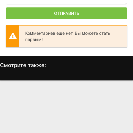
ОТПРАВИТЬ
Комментариев еще нет. Вы можете стать
первым!
Смотрите также:
Книга джунглей 2
Вампиры
(2003)
(1998)
6.5
5.4
6.9
6.1