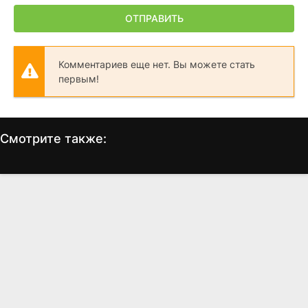
ОТПРАВИТЬ
Комментариев еще нет. Вы можете стать
первым!
Смотрите также:
Яростная
Майк и Ник и Ник и Элис
(2026)
(2026)
6.17
6.2