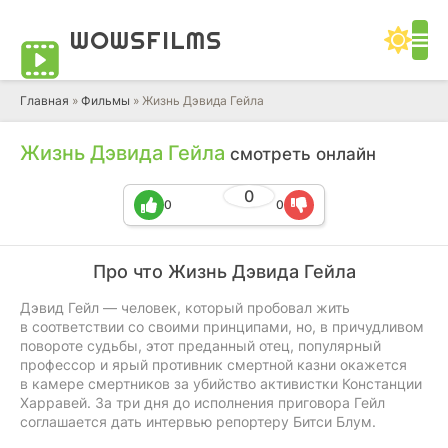
WOWS
FILMS
Главная
»
Фильмы
» Жизнь Дэвида Гейла
Жизнь Дэвида Гейла
смотреть онлайн
0
0
0
Про что Жизнь Дэвида Гейла
Дэвид Гейл — человек, который пробовал жить
в соответствии со своими принципами, но, в причудливом
повороте судьбы, этот преданный отец, популярный
профессор и ярый противник смертной казни окажется
в камере смертников за убийство активистки Констанции
Харравей. За три дня до исполнения приговора Гейл
соглашается дать интервью репортеру Битси Блум.