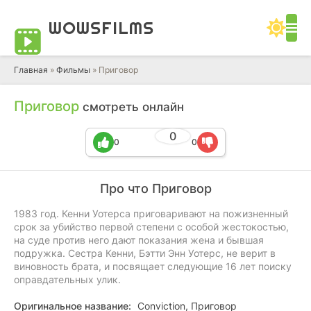
WOWS
FILMS
Главная
»
Фильмы
» Приговор
Приговор
смотреть онлайн
0
0
0
Про что Приговор
1983 год. Кенни Уотерса приговаривают на пожизненный
срок за убийство первой степени с особой жестокостью,
на суде против него дают показания жена и бывшая
подружка. Сестра Кенни, Бэтти Энн Уотерс, не верит в
виновность брата, и посвящает следующие 16 лет поиску
оправдательных улик.
Оригинальное название:
Conviction, Приговор