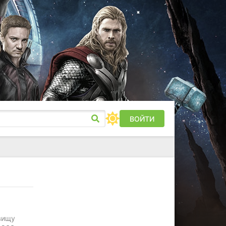
ВОЙТИ
вищу