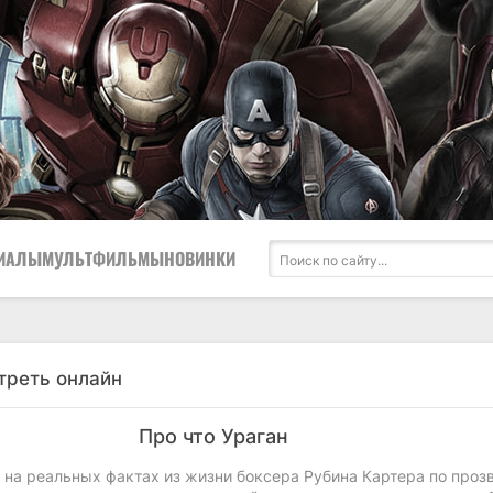
ИАЛЫ
МУЛЬТФИЛЬМЫ
НОВИНКИ
треть онлайн
Про что Ураган
 на реальных фактах из жизни боксера Рубина Картера по проз