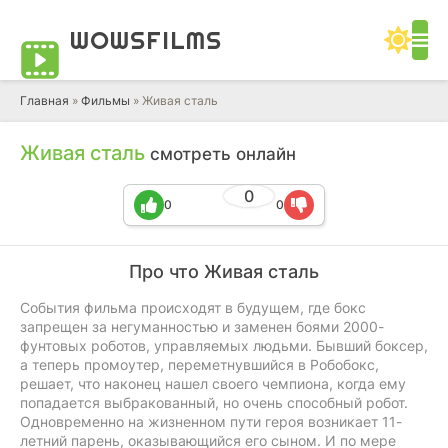
WOWS
FILMS
Главная
»
Фильмы
» Живая сталь
Живая сталь
смотреть онлайн
0
0
0
Про что Живая сталь
События фильма происходят в будущем, где бокс
запрещен за негуманностью и заменен боями 2000-
фунтовых роботов, управляемых людьми. Бывший боксер,
а теперь промоутер, переметнувшийся в Робобокс,
решает, что наконец нашел своего чемпиона, когда ему
попадается выбракованный, но очень способный робот.
Одновременно на жизненном пути героя возникает 11-
летний парень, оказывающийся его сыном. И по мере