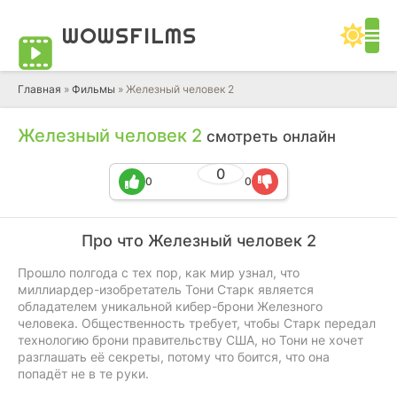
WOWS
FILMS
Главная
»
Фильмы
» Железный человек 2
Железный человек 2
смотреть онлайн
0
0
0
Про что Железный человек 2
Прошло полгода с тех пор, как мир узнал, что
миллиардер-изобретатель Тони Старк является
обладателем уникальной кибер-брони Железного
человека. Общественность требует, чтобы Старк передал
технологию брони правительству США, но Тони не хочет
разглашать её секреты, потому что боится, что она
попадёт не в те руки.