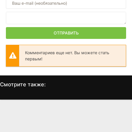
ОТПРАВИТЬ
Комментариев еще нет. Вы можете стать
первым!
Смотрите также:
Сорвиголова
Железный Человек
(2003)
(1994)
6.1
5.3
6.6
6.7