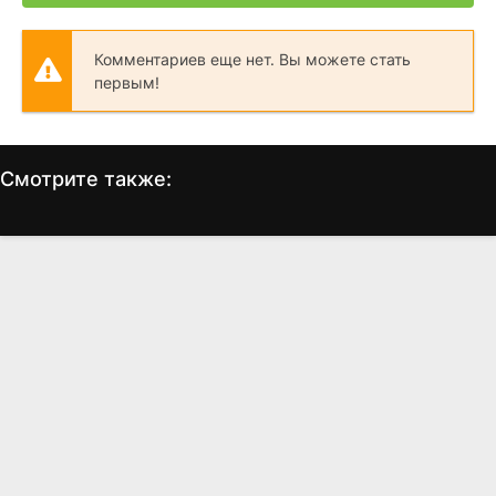
Комментариев еще нет. Вы можете стать
первым!
Смотрите также:
Еще одна пятница
Следующая пятница
(2020)
(1999)
6.1
5.8
6.4
6.2