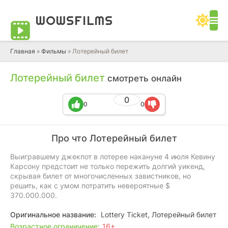
WOWS
FILMS
Главная
»
Фильмы
» Лотерейный билет
Лотерейный билет
смотреть онлайн
0
0
0
Про что Лотерейный билет
Выигравшему джекпот в лотерее накануне 4 июля Кевину
Карсону предстоит не только пережить долгий уикенд,
скрывая билет от многочисленных завистников, но
решить, как с умом потратить невероятные $
370.000.000.
Оригинальное название:
Lottery Ticket, Лотерейный билет
Возрастное ограничение:
16+