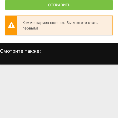
ОТПРАВИТЬ
Комментариев еще нет. Вы можете стать
первым!
Смотрите также:
Возвращение
Фокстрот
реаниматора
(2017)
(2003)
7.0
7.3
5.9
5.8