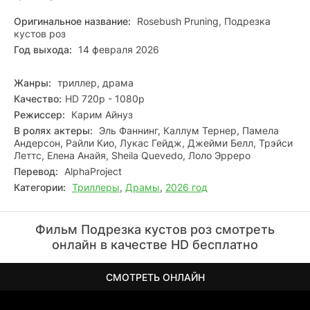
Оригинальное название:
Rosebush Pruning, Подрезка
кустов роз
Год выхода:
14 февраля 2026
Жанры:
триллер, драма
Качество:
HD 720p - 1080p
Режиссер:
Карим Айнуз
В ролях актеры:
Эль Фаннинг, Каллум Тернер, Памела
Андерсон, Райли Кио, Лукас Гейдж, Джейми Белл, Трэйси
Леттс, Елена Анайя, Sheila Quevedo, Лоло Эрреро
Перевод:
AlphaProject
Категории:
Триллеры
,
Драмы
,
2026 год
Фильм Подрезка кустов роз смотреть
онлайн в качестве HD бесплатно
СМОТРЕТЬ ОНЛАЙН